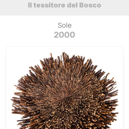
Il tessitore del Bosco
Sole
2000