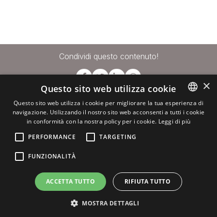
Condividi questo contenuto!
×
Questo sito web utilizza cookie
Questo sito web utilizza i cookie per migliorare la tua esperienza di
navigazione. Utilizzando il nostro sito web acconsenti a tutti i cookie
ITALIAN
in conformità con la nostra policy per i cookie.
Leggi di più
ENGLISH
PERFORMANCE
TARGETING
Per info e consulenza
FUNZIONALITÀ
info@afornature.com
ACCETTA TUTTO
RIFIUTA TUTTO
Privacy & Cookie Policy
MOSTRA DETTAGLI