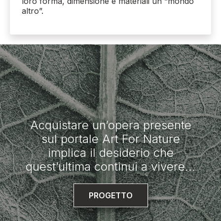
loro forma, dimensione e materiali un “mondo
altro”.
Acquistare un’opera presente
sul portale Art For Nature
implica il desiderio che
quest’ultima continui a vivere...
PROGETTO