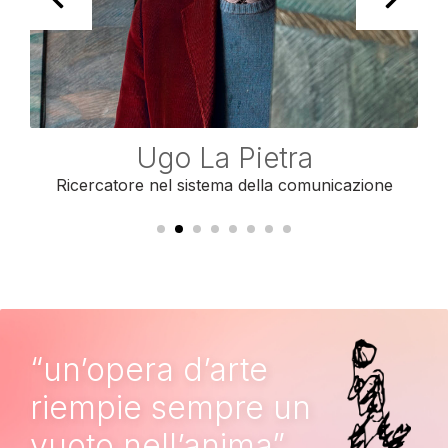
Ugo La Pietra
Ricercatore nel sistema della comunicazione
“un’opera d’arte
riempie sempre un
vuoto nell’anima”