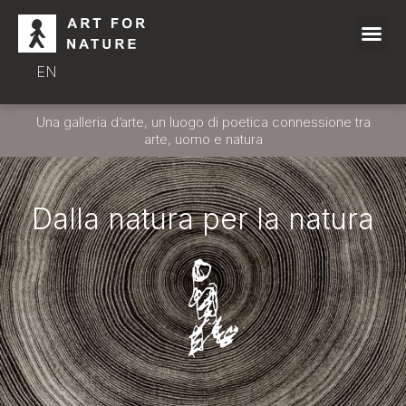
EN
Una galleria d’arte, un luogo di poetica connessione tra
arte, uomo e natura
Dalla natura per la natura