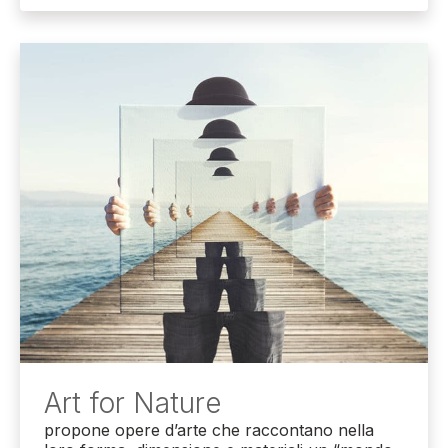
Art for Nature
propone opere d’arte che raccontano nella