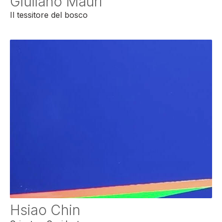
Giuliano Mauri
Il tessitore del bosco
Hsiao Chin