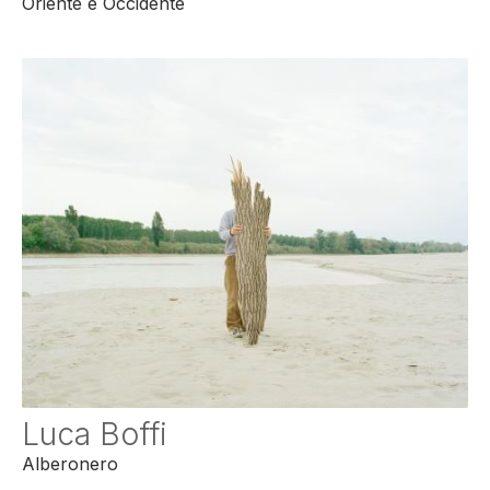
Oriente e Occidente
Luca Boffi
Alberonero